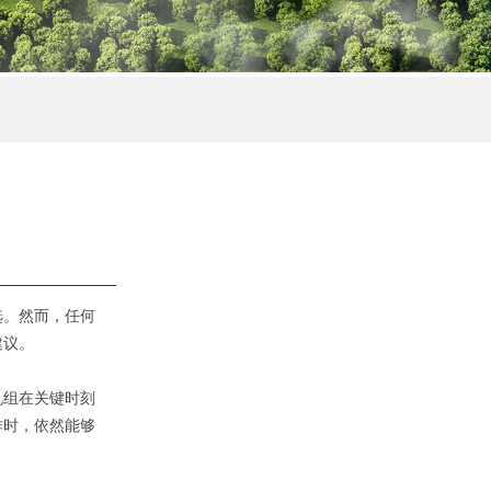
选。然而，任何
建议。
机组在关键时刻
作时，依然能够