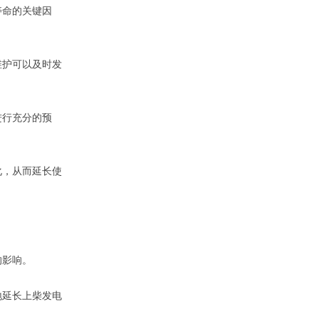
寿命的关键因
维护可以及时发
进行充分的预
化，从而延长使
的影响。
地延长上柴发电