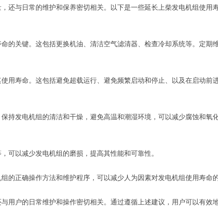
量，还与日常的维护和保养密切相关。以下是一些延长上柴发电机组使用
寿命的关键。这包括更换机油、清洁空气滤清器、检查冷却系统等。定期
其使用寿命。这包括避免超载运行、避免频繁启动和停止、以及在启动前
。保持发电机组的清洁和干燥，避免高温和潮湿环境，可以减少腐蚀和氧
等，可以减少发电机组的磨损，提高其性能和可靠性。
机组的正确操作方法和维护程序，可以减少人为因素对发电机组使用寿命
还与用户的日常维护和操作密切相关。通过遵循上述建议，用户可以有效