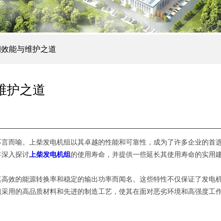
期效能与维护之道
维护之道
不言而喻。上柴发电机组以其卓越的性能和可靠性，成为了许多企业的首
将深入探讨
上柴发电机组
的使用寿命，并提供一些延长其使用寿命的实用
其高效的能源转换率和稳定的输出功率而闻名。这些特性不仅保证了发电
组采用的高品质材料和先进的制造工艺，使其在面对恶劣环境和高强度工