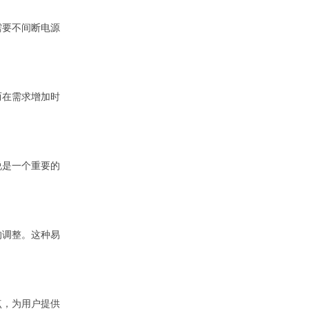
需要不间断电源
而在需求增加时
说是一个重要的
的调整。这种易
点，为用户提供