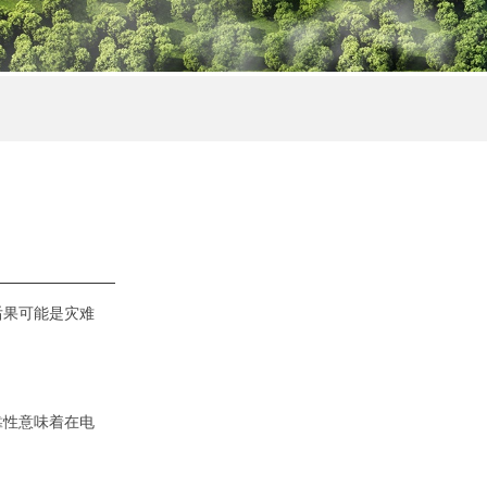
后果可能是灾难
靠性意味着在电