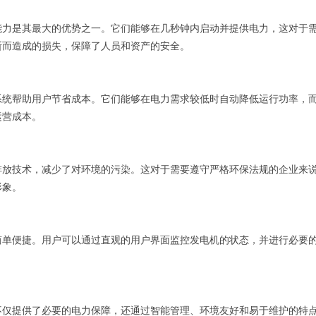
能力是其最大的优势之一。它们能够在几秒钟内启动并提供电力，这对于
断而造成的损失，保障了人员和资产的安全。
系统帮助用户节省成本。它们能够在电力需求较低时自动降低运行功率，
运营成本。
排放技术，减少了对环境的污染。这对于需要遵守严格环保法规的企业来
形象。
简单便捷。用户可以通过直观的用户界面监控发电机的状态，并进行必要
不仅提供了必要的电力保障，还通过智能管理、环境友好和易于维护的特